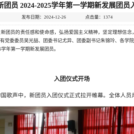
团员 2024-2025学年第一学期新发展团
发布日期：2024-12-26 点击量：
1374
团员的责任感和使命感，弘扬爱国主义精神，坚定理想信念，校团
有党委委员吴光喆、团委书记尤异、团委副书记朱锦玲、各学
025学年第一学期新发展团员。
入团仪式开场
的国歌声中，新团员入团仪式正式拉开帷幕。全体人员