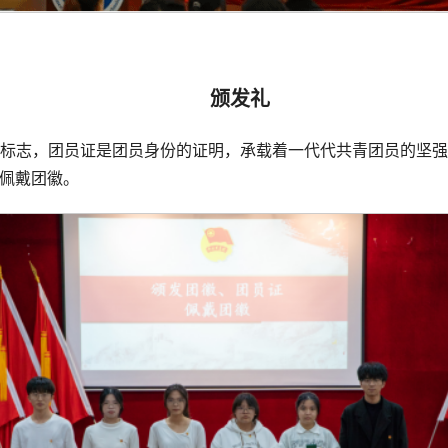
颁发礼
标志，团员证是团员身份的证明，承载着一代代共青团员的坚
佩戴团徽。