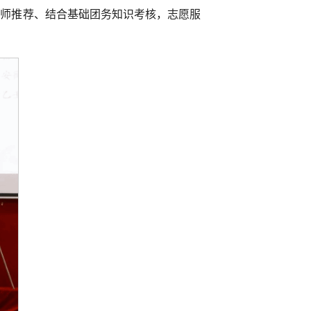
老师推荐、结合基础团务知识考核，志愿服