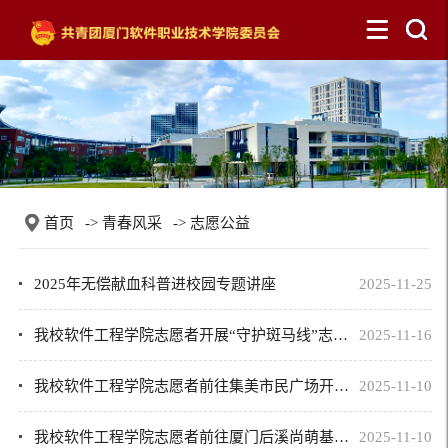
首页
->
青春风采
->
志愿公益
2025年无偿献血科普进校园专题讲座
2025-11-25
我校软件工程学院志愿者开展“守护斑马线”志愿活动
2025-11-16
我校软件工程学院志愿者前往集美市民广场开展环保志愿活动
2025-11-10
我校软件工程学院志愿者前往厦门后溪尚萌基地开展助残AI赋能活动
2025-11-10