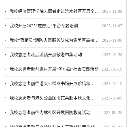
我校经济管理学院志愿者走进滨水社区开展全民消防安全宣传
2025-11-09
我校开展2025“志愿汇”平台专题培训
2025-11-07
我校“蓝精灵”消防志愿服务队成为集美区高校消防志愿服务联盟成员单位
2025-11-06
我校志愿者赴后溪镇开展敬老市集活动
2025-10-28
我校志愿者赴前进村开展“河小禹”社会实践活动
2025-10-19
我校志愿者前往港头公益图书馆开展珍惜粮食志愿活动
2025-10-19
我校志愿者与港头公益图书馆共赴中秋文化之约
2025-10-09
我校志愿者前往内林社区开展国防教育活动
2025-09-28