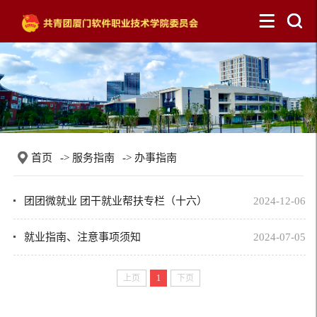
首页
->
服务指南
->
办事指南
团团微就业 团干就业帮扶专栏（十六）
2024-12-06
就业指南、注意事项须知
2024-07-05
上页
1
下页