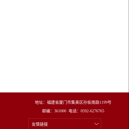
地址：福建省厦门市集美区孙坂南路1199号
邮编：361000 电话：0592-6276765
友情链接