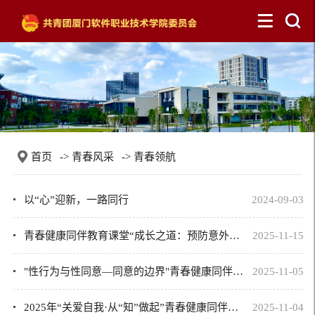
首页
->
青春风采
->
青春领航
以“心”迎新，一路同行
2024-09-03
青春健康同伴教育课堂“成长之道：预防意外怀孕”
2025-11-15
"性行为与性同意—同意的边界"青春健康同伴教育
2025-11-05
2025年“关爱自我·从“知”做起”青春健康同伴社男性健康日主题活动
2025-11-04